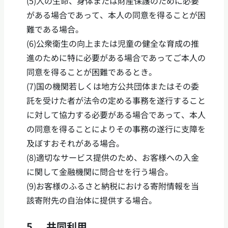
(5)人の生命、身体または財産保護のために必要
がある場合であって、本人の同意を得ることが困
難である場合。
(6)公衆衛生の向上または児童の健全な育成の推
進のために特に必要がある場合であってご本人の
同意を得ることが困難であるとき。
(7)国の機関若しくは地方公共団体またはその委
託を受けた者が法令の定める事務を遂行すること
に対して協力する必要がある場合であって、本人
の同意を得ることによりその事務の遂行に支障を
及ぼすおそれがある場合。
(8)適切なサービス提供のため、お客様への入金
に関して金融機関に問合せを行う場合。
(9)お客様のふるさと納税における寄附情報を当
該寄附先の自治体に提供する場合。
5. 共同利用