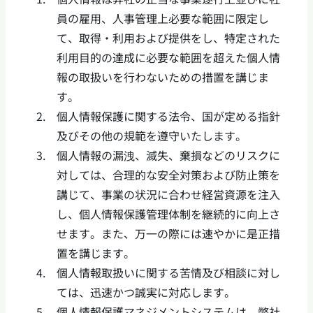
員の雇用、人事管理上必要な範囲に限定し
て、取得・利用および提供をし、特定された
利用目的の達成に必要な範囲を超えた個人情
報の取扱いを行わないための措置を講じま
す。
2.
個人情報保護に関する法令、国が定める指針
及びその他の規範を遵守いたします。
3.
個人情報の漏洩、滅失、棄損などのリスクに
対しては、合理的な安全対策および防止策を
講じて、事業の状況に合わせ経営資源を注入
し、個人情報保護管理体制を継続的に向上さ
せます。また、万一の際には速やかに是正措
置を講じます。
4.
個人情報取扱いに関する苦情及び相談に対し
ては、迅速かつ誠実に対応します。
5.
個人情報保護マネジメントシステムは、弊社