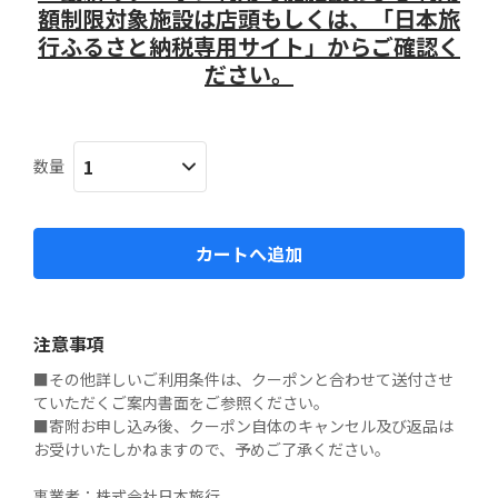
額制限対象施設は店頭もしくは、「日本旅
行ふるさと納税専用サイト」からご確認く
ださい。
数量
カートへ追加
注意事項
■その他詳しいご利用条件は、クーポンと合わせて送付させ
ていただくご案内書面をご参照ください。

■寄附お申し込み後、クーポン自体のキャンセル及び返品は
お受けいたしかねますので、予めご了承ください。

事業者：株式会社日本旅行
