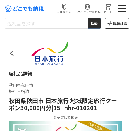
未経験の方
ログイン・会員登録
カート
検索
詳細検索
どこでもふるさと納税
返礼品詳細
秋田県秋田市
旅行・宿泊
秋田県秋田市 日本旅行 地域限定旅行クー
ポン30,000円分|15_nhr-010201
タップして拡大