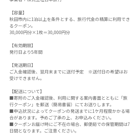
【容量】

秋田市内に1泊以上を条件とする、旅行代金の精算に利用でき
るクーポン。

30,000円分×1枚＝30,000円分

【有効期限】

発行日より5年間

【発送期日】

ご入金確認後、翌月末までに送付予定　※送付日の希望はお
受けできません。

【配送について】

■寄附のご入金確認後、利用に関する案内書面とともに「旅
行クーポン」を郵送（簡易書留）にてお送りします。

■申込状況によってクーポンの発送までに1ケ月程度かかる場
合があります。予めご了承の上、お申込みください。

■クーポンお届け時にご不在の場合、郵便局での保管期間は7
日間となります。ご注意ください。