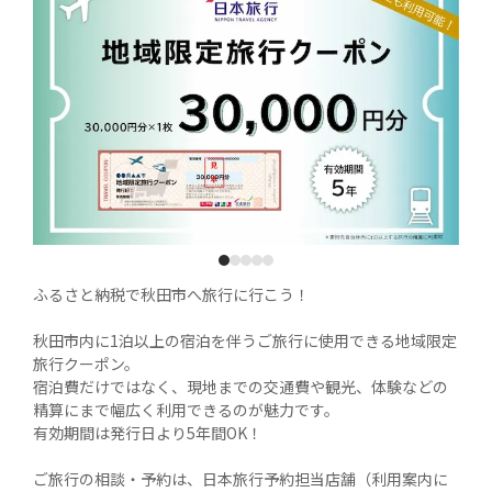
1
2
3
4
5
ふるさと納税で秋田市へ旅行に行こう！

秋田市内に1泊以上の宿泊を伴うご旅行に使用できる地域限定
旅行クーポン。

宿泊費だけではなく、現地までの交通費や観光、体験などの
精算にまで幅広く利用できるのが魅力です。

有効期間は発行日より5年間OK！

ご旅行の相談・予約は、日本旅行予約担当店舗（利用案内に