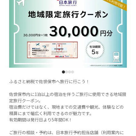
1
2
3
4
ふるさと納税で佐世保市へ旅行に行こう！

佐世保市内に1泊以上の宿泊を伴うご旅行に使用できる地域限
定旅行クーポン。

宿泊費だけではなく、現地までの交通費や観光、体験などの
精算にまで幅広く利用できるのが魅力です。

有効期間は発行日より5年間OK！

ご旅行の相談・予約は、日本旅行予約担当店舗（利用案内に