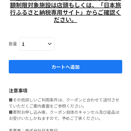
額制限対象施設は店頭もしくは、「日本旅
行ふるさと納税専用サイト」からご確認く
ださい。
数量
カートへ追加
注意事項
■その他詳しいご利用条件は、クーポンと合わせて送付させ
ていただくご案内書面をご参照ください。

■寄附お申し込み後、クーポン自体のキャンセル及び返品は
お受けいたしかねますので、予めご了承ください。

事業者：株式会社日本旅行
