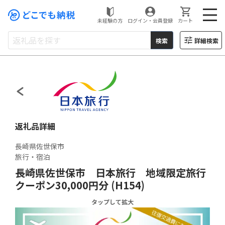
未経験の方
ログイン・会員登録
カート
検索
詳細検索
どこでもふるさと納税
返礼品詳細
長崎県佐世保市
旅行・宿泊
長崎県佐世保市 日本旅行 地域限定旅行
クーポン30,000円分 (H154)
タップして拡大