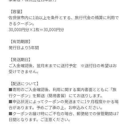
【容量】

佐世保市内に1泊以上を条件とする、旅行代金の精算に利用で
きるクーポン。

30,000円分×1枚＝30,000円分

【有効期限】

発行日より5年間

【発送期日】

ご入金確認後、翌月末までに送付予定　※送付日の希望はお
受けできません。

【配送について】

■寄附のご入金確認後、利用に関する案内書面とともに「旅
行クーポン」を郵送（簡易書留）にてお送りします。

■申込状況によってクーポンの発送までに1ケ月程度かかる場
合があります。予めご了承の上、お申込みください。

■クーポンお届け時にご不在の場合、郵便局での保管期間は7
日間となります。ご注意ください。