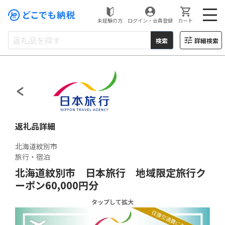
未経験の方
ログイン・会員登録
カート
検索
詳細検索
どこでもふるさと納税
返礼品詳細
北海道紋別市
旅行・宿泊
北海道紋別市 日本旅行 地域限定旅行ク
ーポン60,000円分
タップして拡大