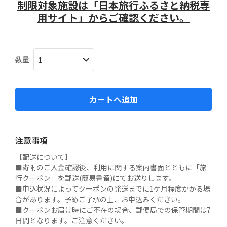
制限対象施設は「日本旅行ふるさと納税専
用サイト」からご確認ください。
数量
カートへ追加
注意事項
【配送について】

■寄附のご入金確認後、利用に関する案内書面とともに「旅
行クーポン」を郵送(簡易書留)にてお送りします。

■申込状況によってクーポンの発送までに1ケ月程度かかる場
合があります。予めご了承の上、お申込みください。

■クーポンお届け時にご不在の場合、郵便局での保管期間は7
日間となります。ご注意ください。
