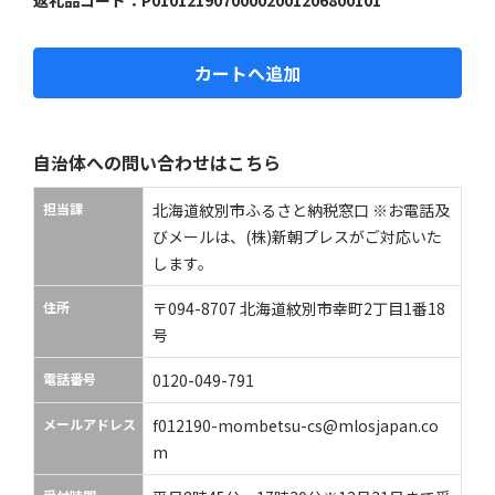
カートへ追加
自治体への問い合わせはこちら
担当課
北海道紋別市ふるさと納税窓口 ※お電話及
びメールは、(株)新朝プレスがご対応いた
します。
住所
〒094-8707 北海道紋別市幸町2丁目1番18
号
電話番号
0120-049-791
メールアドレス
f012190-mombetsu-cs@mlosjapan.co
m