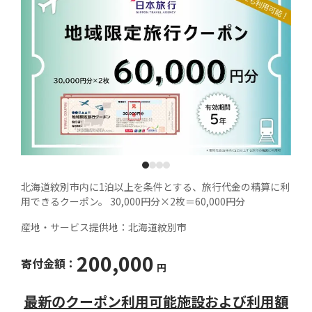
1
2
3
4
北海道紋別市内に1泊以上を条件とする、旅行代金の精算に利
用できるクーポン。 30,000円分×2枚＝60,000円分
産地・サービス提供地：
北海道紋別市
200,000
寄付金額：
円
最新のクーポン利用可能施設および利用額