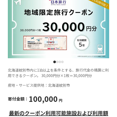
1
2
3
4
北海道紋別市内に1泊以上を条件とする、旅行代金の精算に利
用できるクーポン。 30,000円分×1枚＝30,000円分
産地・サービス提供地：
北海道紋別市
100,000
寄付金額：
円
最新のクーポン利用可能施設および利用額