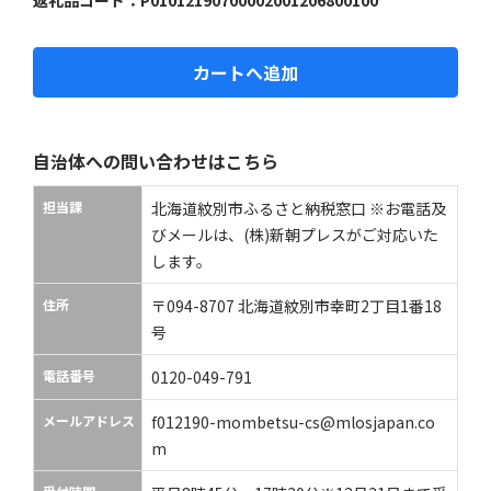
カートへ追加
自治体への問い合わせはこちら
担当課
北海道紋別市ふるさと納税窓口 ※お電話及
びメールは、(株)新朝プレスがご対応いた
します。
住所
〒094-8707 北海道紋別市幸町2丁目1番18
号
電話番号
0120-049-791
メールアドレス
f012190-mombetsu-cs@mlosjapan.co
m