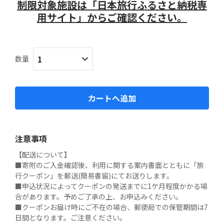
制限対象施設は「日本旅行ふるさと納税専
用サイト」からご確認ください。
数量
カートへ追加
注意事項
【配送について】

■寄附のご入金確認後、利用に関する案内書面とともに「旅
行クーポン」を郵送(簡易書留)にてお送りします。

■申込状況によってクーポンの発送までに1ケ月程度かかる場
合があります。予めご了承の上、お申込みください。

■クーポンお届け時にご不在の場合、郵便局での保管期間は7
日間となります。ご注意ください。
