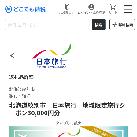
未経験の方
ログイン・会員登録
カート
検索
詳細検索
どこでもふるさと納税
返礼品詳細
北海道紋別市
旅行・宿泊
北海道紋別市 日本旅行 地域限定旅行ク
ーポン30,000円分
タップして拡大